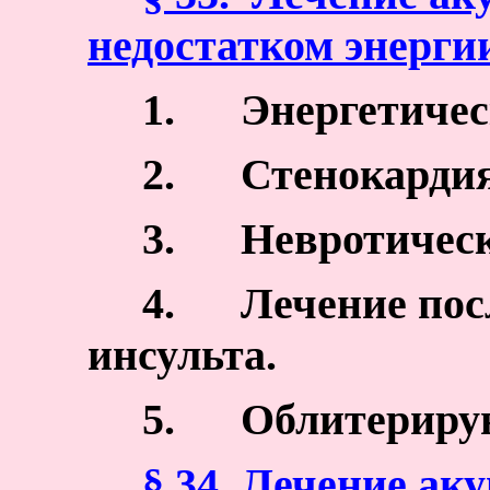
недостатком энергии
1.
Энергетичес
2.
Стенокардия
3.
Невротическ
4.
Лечение пос
инсульта.
5.
Облитериру
§ 34. Лечение ак