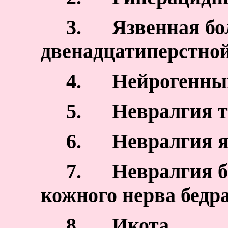
3.
Язвенная бо
двенадцатиперстно
4.
Нейрогенны
5.
Невралгия т
6.
Невралгия я
7.
Невралгия б
кожного нерва бедра
8.
Икота.