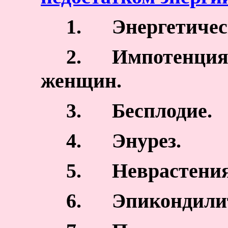
1.
Энергетичес
2.
Импотенция 
женщин.
3.
Бесплодие.
4.
Энурез.
5.
Неврастения
6.
Эпикондили