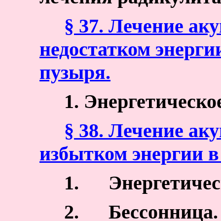
§ 37. Лечение ак
недостатком энерги
пузыря.
1. Энергетическо
§ 38. Лечение ак
избытком энергии в
1.
Энергетичес
2.
Бессонница.