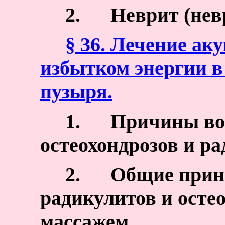
2.
Неврит (нев
§ 36. Лечение ак
избытком энергии в
пузыря.
1.
Причины во
остеохондрозов и ра
2.
Общие прин
радикулитов и осте
массажем.