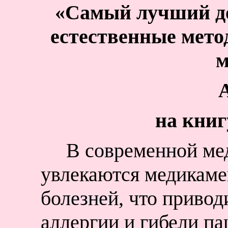
«Самый лучший док
естественные метод
м
на книг
В современной ме
увлекаются медикам
болезней, что приво
аллергии и гибели п