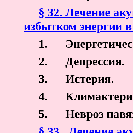
§ 32. Лечение ак
избытком энергии в
1.
Энергетичес
2.
Депрессия.
3.
Истерия.
4.
Климактерич
5.
Невроз навя
§ 33. Лечение ак