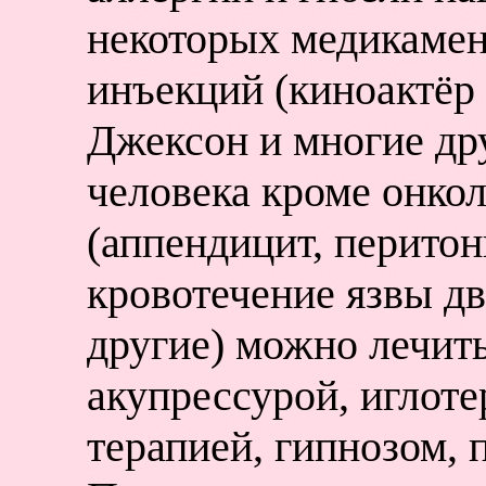
некоторых медикамент
инъекций (киноактёр
Джексон и многие дру
человека кроме онко
(аппендицит, перитон
кровотечение язвы д
другие) можно лечить
акупрессурой, иглот
терапией, гипнозом, 