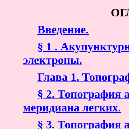
ОГ
Введение.
§ 1 . Акупункту
электроны.
Глава 1. Топогра
§ 2. Топография
меридиана легких.
§ 3. Топография