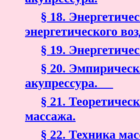
§ 18. Энергетиче
энергетического во
§ 19. Энергетиче
§ 20. Эмпирическ
акупрессура.
§ 21. Теоретичес
массажа.
§ 22. Техника ма