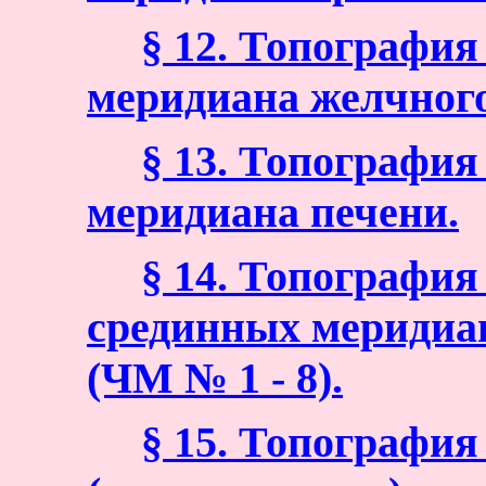
§ 12. Топографи
меридиана желчного
§ 13. Топографи
меридиана печени.
§ 14. Топографи
срединных меридиан
(ЧМ № 1 - 8).
§ 15. Топографи