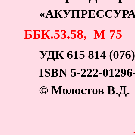
«АКУПРЕССУРА
ББК.53.58, М 75
УДК 615 814 (076)
ISBN
5-222-01296
© Молостов В.Д.