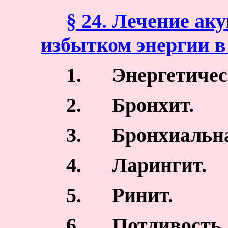
§ 24. Лечение ак
избытком энергии в
1.
Энергетичес
2.
Бронхит.
3.
Бронхиальна
4.
Ларингит.
5.
Ринит.
6.
Потливость.