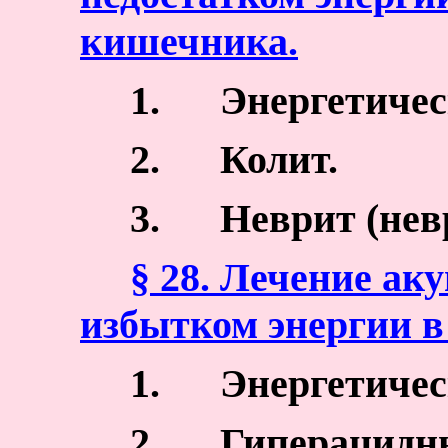
кишечника.
1.
Энергетичес
2.
Колит.
3.
Неврит (нев
§ 28. Лечение ак
избытком энергии в
1.
Энергетичес
2.
Гиперацидны