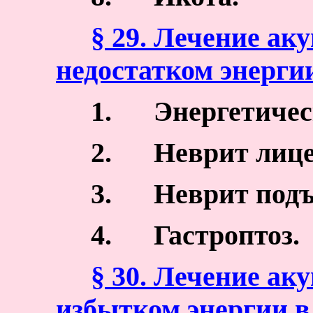
§ 29. Лечение ак
недостатком энерги
1.
Энергетичес
2.
Неврит лице
3.
Неврит подъ
4.
Гастроптоз.
§ 30. Лечение ак
избытком энергии в