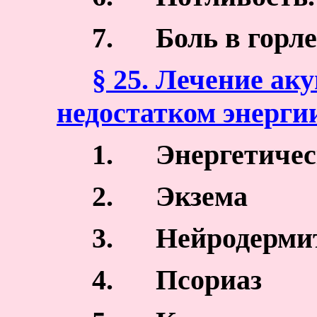
7.
Боль в горле
§ 25. Лечение ак
недостатком энерги
1.
Энергетичес
2.
Экзема
3.
Нейродерми
4.
Псориаз