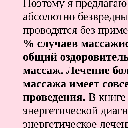
Поэтому я предлагаю
абсолютно безвредны
проводятся без прим
% случаев массажи
общий оздоровитель
массаж. Лечение бо
массажа имеет совс
проведения.
В книге
энергетической диаг
энергетическое лечен