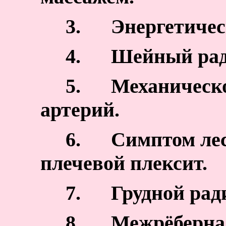
3.
Энергетичес
4.
Шейный ради
5.
Механическ
артерий.
6.
Симптом ле
плечевой плексит.
7.
Грудной рад
8.
Межрёберна