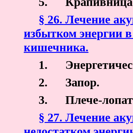
5.
Крапивница
§ 26. Лечение ак
избытком энергии в
кишечника.
1.
Энергетичес
2.
Запор.
3.
Плече-лопат
§ 27. Лечение ак
недостатком энерги