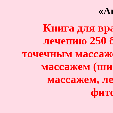
«А
Книга для вр
лечению 250 
точечным массаж
массажем (ши
массажем, л
фит