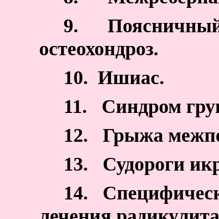
9.
Поясничный
остеохондроз.
10.
Ишиас.
11.
Синдром гр
12.
Грыжа межпо
13.
Судороги ик
14.
Специфическ
лечения радикулита