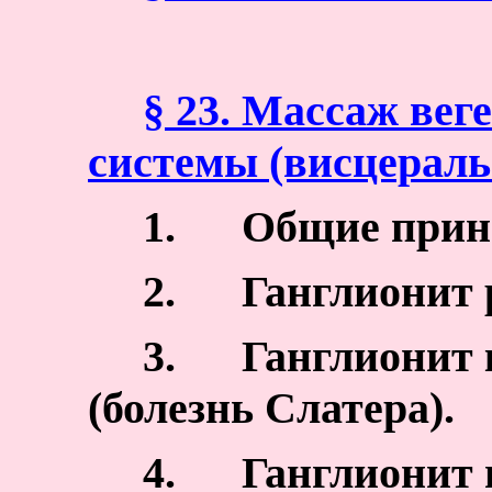
§ 23. Массаж вег
системы (висцераль
1.
Общие прин
2.
Ганглионит 
3.
Ганглионит 
(болезнь Слатера).
4.
Ганглионит 