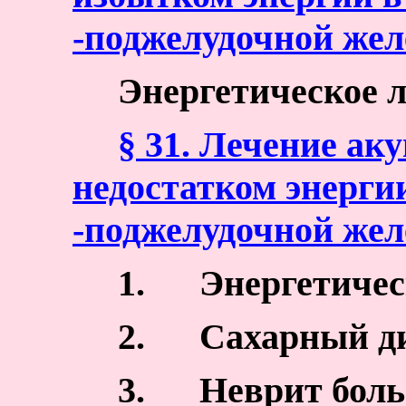
-поджелудочной жел
Энергетическое л
§ 31. Лечение ак
недостатком энерги
-поджелудочной жел
1.
Энергетичес
2.
Сахарный ди
3.
Неврит боль