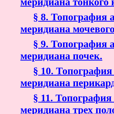
меридиана тонкого
§ 8. Топография
меридиана мочевого
§ 9. Топография
меридиана почек.
§ 10. Топографи
меридиана перикард
§ 11. Топографи
меридиана трех поло